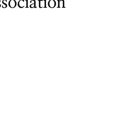
ssociation