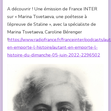
A découvrir ! Une émission de France INTER
sur « Marina Tsvetaeva, une poétesse à
l’épreuve de Staline », avec la spécialiste de
Marina Tsvetaeva, Caroline Bérenger
!
https://www.radiofrance.fr/franceinter/podcasts/au
en-emporte-l-histoire/autant-en-emporte-l-
histoire-du-dimanche-05-juin-2022-2296502